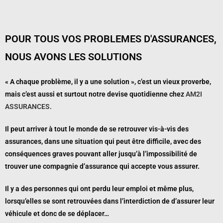
POUR TOUS VOS PROBLEMES D'ASSURANCES,
NOUS AVONS LES SOLUTIONS
« A chaque problème, il y a une solution », c’est un vieux proverbe,
mais c’est aussi et surtout notre devise quotidienne chez
AM2I
ASSURANCES.
Il peut arriver à tout le monde de se retrouver vis-à-vis des
assurances, dans une situation qui peut être difficile, avec des
conséquences graves pouvant aller jusqu’à l’impossibilité de
trouver une compagnie d’assurance qui accepte vous assurer.
Il y a des personnes qui ont perdu leur emploi et même plus,
lorsqu’elles se sont retrouvées dans l’interdiction de d’assurer leur
véhicule et donc de se déplacer…